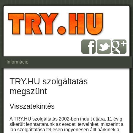
Információ
TRY.HU szolgáltatás
megszünt
Visszatekintés
A TRY.HU szolgáltatás 2002-ben indult útjára. 11 évig
sikerült fenntartanunk az eredeti terveinket, miszerint a
lap szolgáltatása teljesen ingyenesen állt bárkinek a